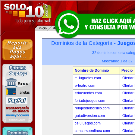
Dominios de la Categoría -
Juegos
32 dominios en esta categ
Mostrando 1 de 32
Nombre de Dominio
Precio
e-Juguetes.com
Ofertar
e-teatro.com
Ofertar
educuentos.com
Ofertar
feriadejuegos.com
Ofertar
relojesdebolsillo.com
Ofertar
guiadiversion.com
Ofertar
celujuegos.com
Ofertar
concursoenlinea.com
Ofertar