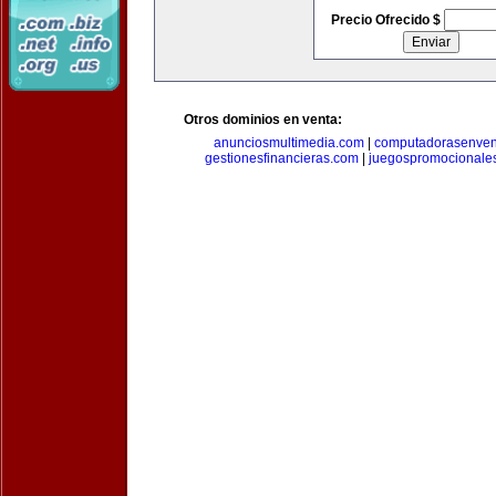
Precio Ofrecido $
Otros dominios en venta:
anunciosmultimedia.com
|
computadorasenven
gestionesfinancieras.com
|
juegospromocionale