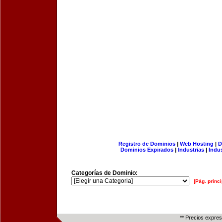
Registro de Dominios
|
Web Hosting
|
D
Dominios Expirados
|
Industrias
|
Indu
Categorías de Dominio:
[Pág. princi
** Precios expre