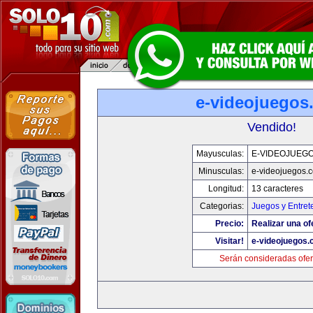
e-videojuegos
Vendido!
Mayusculas:
E-VIDEOJUEG
Minusculas:
e-videojuegos.
Longitud:
13 caracteres
Categorias:
Juegos y Entret
Precio:
Realizar una of
Visitar!
e-videojuegos
Serán consideradas ofer