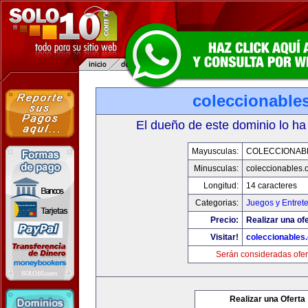
coleccionable
El dueño de este dominio lo ha
Mayusculas:
COLECCIONAB
Minusculas:
coleccionables.
Longitud:
14 caracteres
Categorias:
Juegos y Entret
Precio:
Realizar una ofe
Visitar!
coleccionables.
Serán consideradas ofer
Realizar una Oferta