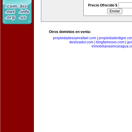
Precio Ofrecido $
Otros dominios en venta:
propiedadessanrafael.com
|
propiedadestigre.c
deslizador.com
|
blogfamosos.com
|
gu
inmobiliariasnicaragua.