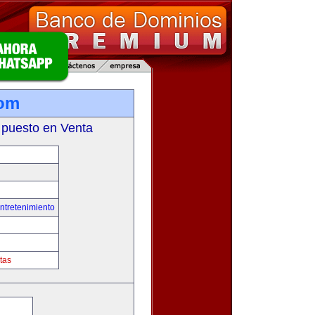
com
 puesto en Venta
ntretenimiento
tas