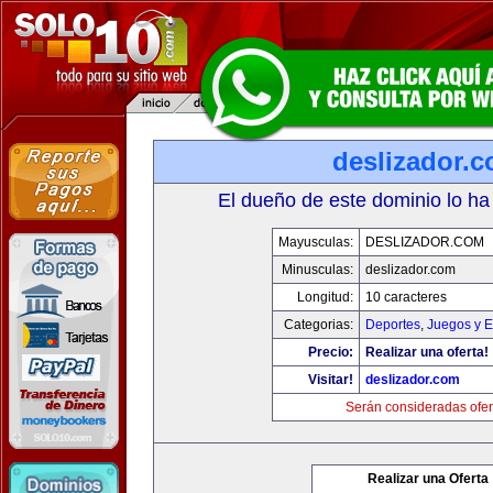
deslizador.
El dueño de este dominio lo ha
Mayusculas:
DESLIZADOR.COM
Minusculas:
deslizador.com
Longitud:
10 caracteres
Categorias:
Deportes
,
Juegos y E
Precio:
Realizar una oferta!
Visitar!
deslizador.com
Serán consideradas ofer
Realizar una Oferta