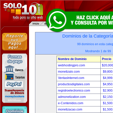
Dominios de la Categorí
99 dominios en esta categ
Mostrando 1 de 99
Nombre de Dominio
Precio
webhostingpro.com
$20,00
monetizalo.com
$9,800
VentasInternet.com
$4,999
productosdigitales.com
$4,950
registroelectronico.com
$2,900
admonetization.com
$2,150
e-Contenidos.com
$1,500
monetizacao.com
$1,500