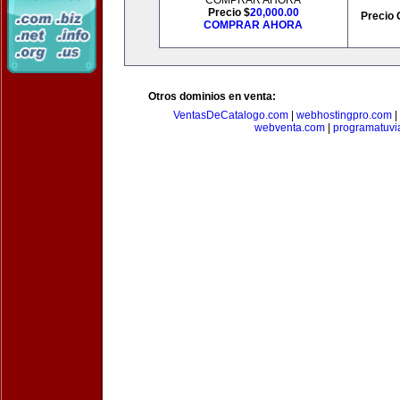
COMPRAR AHORA
Precio $
20,000.00
Precio 
COMPRAR AHORA
Otros dominios en venta:
VentasDeCatalogo.com
|
webhostingpro.com
|
webventa.com
|
programatuvi