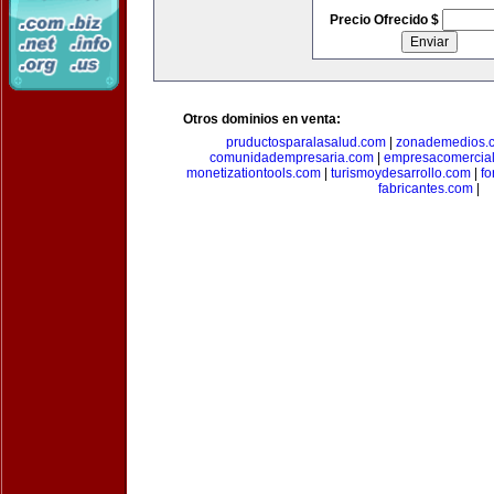
Precio Ofrecido $
Otros dominios en venta:
pruductosparalasalud.com
|
zonademedios.
comunidadempresaria.com
|
empresacomercia
monetizationtools.com
|
turismoydesarrollo.com
|
fo
fabricantes.com
|