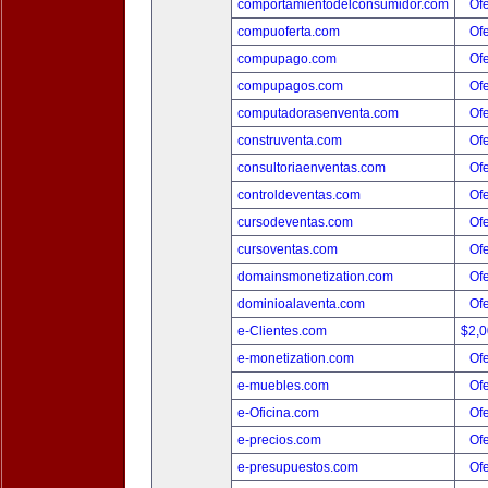
comportamientodelconsumidor.com
Ofe
compuoferta.com
Ofe
compupago.com
Ofe
compupagos.com
Ofe
computadorasenventa.com
Ofe
construventa.com
Ofe
consultoriaenventas.com
Ofe
controldeventas.com
Ofe
cursodeventas.com
Ofe
cursoventas.com
Ofe
domainsmonetization.com
Ofe
dominioalaventa.com
Ofe
e-Clientes.com
$2,
e-monetization.com
Ofe
e-muebles.com
Ofe
e-Oficina.com
Ofe
e-precios.com
Ofe
e-presupuestos.com
Ofe