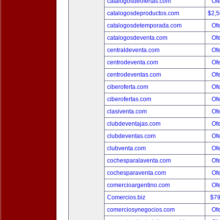
catalogosdeofertas.com
Ofe
catalogosdeproductos.com
$2,
catalogosdetemporada.com
Ofe
catalogosdeventa.com
Ofe
centraldeventa.com
Ofe
centrodeventa.com
Ofe
centrodeventas.com
Ofe
ciberoferta.com
Ofe
ciberofertas.com
Ofe
clasiventa.com
Ofe
clubdeventajas.com
Ofe
clubdeventas.com
Ofe
clubventa.com
Ofe
cochesparalaventa.com
Ofe
cochesparaventa.com
Ofe
comercioargentino.com
Ofe
Comercios.biz
$7
comerciosynegocios.com
Ofe