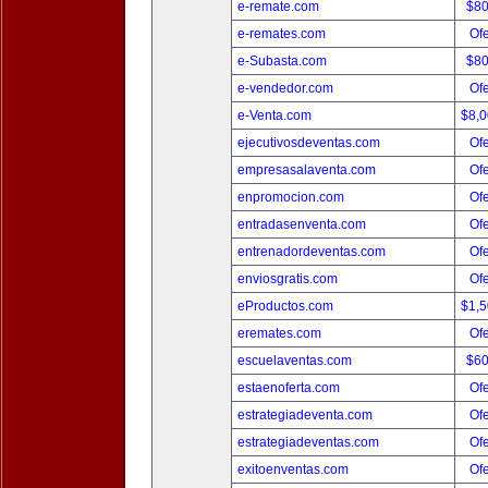
e-remate.com
$8
e-remates.com
Ofe
e-Subasta.com
$8
e-vendedor.com
Ofe
e-Venta.com
$8,
ejecutivosdeventas.com
Ofe
empresasalaventa.com
Ofe
enpromocion.com
Ofe
entradasenventa.com
Ofe
entrenadordeventas.com
Ofe
enviosgratis.com
Ofe
eProductos.com
$1,
eremates.com
Ofe
escuelaventas.com
$6
estaenoferta.com
Ofe
estrategiadeventa.com
Ofe
estrategiadeventas.com
Ofe
exitoenventas.com
Ofe