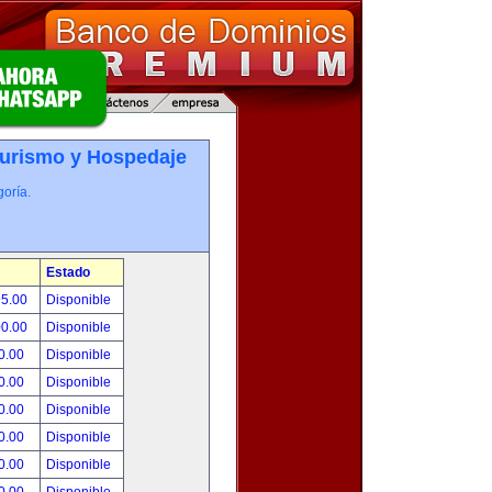
Turismo y Hospedaje
oría.
Estado
95.00
Disponible
00.00
Disponible
0.00
Disponible
0.00
Disponible
0.00
Disponible
0.00
Disponible
0.00
Disponible