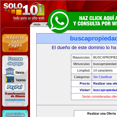
buscapropieda
El dueño de este dominio lo ha
Mayusculas:
BUSCAPROPIE
Minusculas:
buscapropiedad
Longitud:
14 caracteres
Categorias:
Sin Clasificar
Precio:
Realizar una ofe
Visitar!
buscapropieda
Serán consideradas ofer
Realizar una Oferta