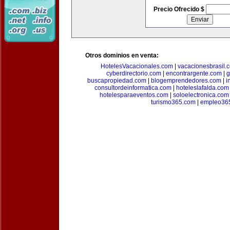
Precio Ofrecido $
Otros dominios en venta:
HotelesVacacionales.com
|
vacacionesbrasil.
cyberdirectorio.com
|
encontrargente.com
|
g
buscapropiedad.com
|
blogemprendedores.com
|
i
consultordeinformatica.com
|
hoteleslafalda.com
hotelesparaeventos.com
|
soloelectronica.com
turismo365.com
|
empleo36