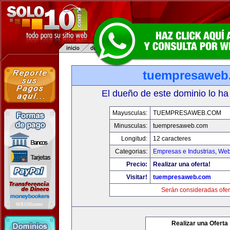
tuempresaweb
El dueño de este dominio lo ha
Mayusculas:
TUEMPRESAWEB.COM
Minusculas:
tuempresaweb.com
Longitud:
12 caracteres
Categorias:
Empresas e Industrias
,
Web
Precio:
Realizar una oferta!
Visitar!
tuempresaweb.com
Serán consideradas ofer
Realizar una Oferta