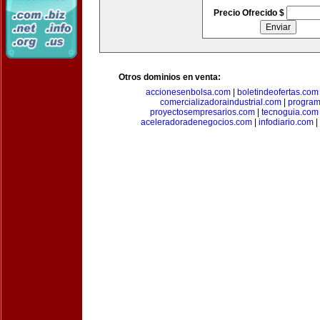
Precio Ofrecido $
Otros dominios en venta:
accionesenbolsa.com
|
boletindeofertas.com
comercializadoraindustrial.com
|
progra
proyectosempresarios.com
|
tecnoguia.com
aceleradoradenegocios.com
|
infodiario.com
|