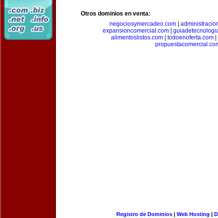
Otros dominios en venta:
negociosymercadeo.com
|
administracio
expansioncomercial.com
|
guiadetecnologi
alimentoslistos.com
|
todoenoferta.com
|
propuestacomercial.co
Registro de Dominios
|
Web Hosting
|
D