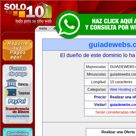
guiadewebs.
El dueño de este dominio lo ha
Mayusculas:
GUIADEWEBS
Minusculas:
guiadewebs.co
Longitud:
10 caracteres
Categorias:
Web Hosting y 
Precio:
Realizar una of
Visitar!
guiadewebs.c
Serán consideradas ofer
Realizar una Oferta