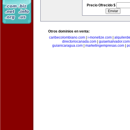
Precio Ofrecido $
Otros dominios en venta:
caribecolombiano.com
|
i-monetize.com
|
alquilerd
directoriocanada.com
|
guiaelsalvador.com
guianicaragua.com
|
marketingempresas.com
|
p