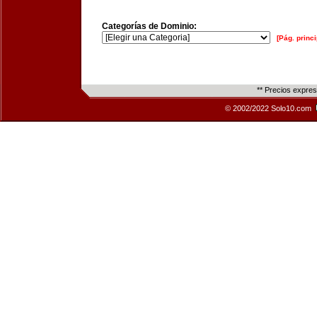
Categorías de Dominio:
[Pág. princi
** Precios expre
© 2002/2022 Solo10.com