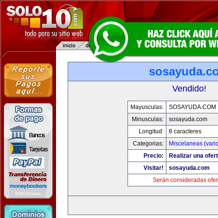
sosayuda.c
Vendido!
Mayusculas:
SOSAYUDA.COM
Minusculas:
sosayuda.com
Longitud:
8 caracteres
Categorias:
Miscelaneas (vari
Precio:
Realizar una ofert
Visitar!
sosayuda.com
Serán consideradas ofer