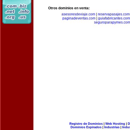
Otros dominios en venta:
asesoresdeviaje.com
|
reservapasajes.com
paginadeventas.com
|
guiafabricantes.com
seguroparapymes.co
Registro de Dominios
|
Web Hosting
|
D
Dominios Expirados
|
Industrias
|
Indu