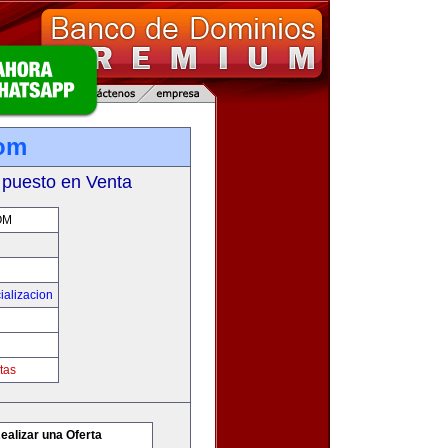
com
 puesto en Venta
OM
ializacion
tas
ealizar una Oferta