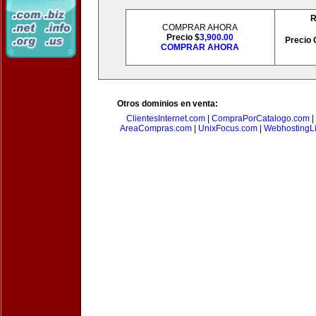
R
COMPRAR AHORA
Precio $
3,900.00
Precio 
COMPRAR AHORA
Otros dominios en venta:
ClientesInternet.com
|
CompraPorCatalogo.com
|
AreaCompras.com
|
UnixFocus.com
|
WebhostingL