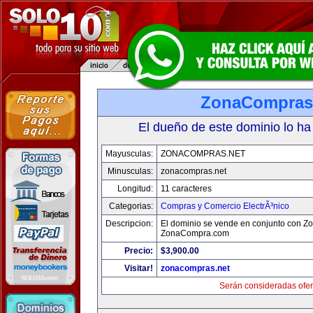
ZonaCompras
El dueño de este dominio lo ha
Mayusculas:
ZONACOMPRAS.NET
Minusculas:
zonacompras.net
Longitud:
11 caracteres
Categorias:
Compras y Comercio ElectrÃ³nico
Descripcion:
El dominio se vende en conjunto con 
ZonaCompra.com
Precio:
$3,900.00
Visitar!
zonacompras.net
Serán consideradas ofer