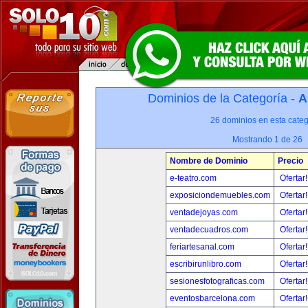
Dominios de la Categoría -
A
26 dominios en esta categ
Mostrando 1 de 26
Nombre de Dominio
Precio
e-teatro.com
Ofertar
exposiciondemuebles.com
Ofertar
ventadejoyas.com
Ofertar
ventadecuadros.com
Ofertar
feriartesanal.com
Ofertar
escribirunlibro.com
Ofertar
sesionesfotograficas.com
Ofertar
eventosbarcelona.com
Ofertar