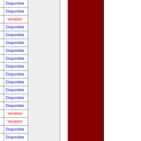
!
Disponible
!
Disponible
!
Vendido!
!
Disponible
!
Disponible
!
Disponible
!
Disponible
!
Disponible
!
Disponible
!
Disponible
!
Disponible
!
Disponible
!
Disponible
!
Disponible
!
Vendido!
!
Vendido!
0
Disponible
0
Disponible